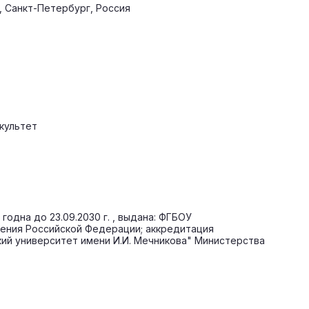
, Санкт-Петербург, Россия
акультет
годна до 23.09.2030 г. , выдана: ФГБОУ
ения Российской Федерации; аккредитация
кий университет имени И.И. Мечникова" Министерства