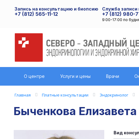
Запись на консультацию и биопсию
Служба записи
+7 (812) 565-11-12
+7 (812) 980-7
9:00-17:00 по будн
О центре
Услуги и цены
Врачи
О
Главная
Платные консультации
Эндокринолог
Быченкова Елизавета
Вид консу