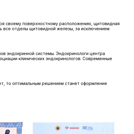
аря своему поверхностному расположению, щитовидная
ь все отделы щитовидной железы, за исключением
нов эндокринной системы. Эндокринологи центра
социации клинических эндокринологов. Современные
нет, то оптимальным решением станет оформление