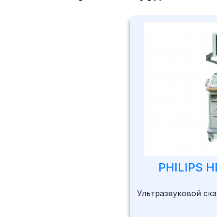
PHILIPS H
Ультразвуковой ска