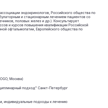
 ассоциации эндокринологов, Российского общества по
мбулаторным и стационарным лечением пациентов со
чников, половых желез и др.). Консультирует
ссов и курсов повышения квалификации Российской
нной офтальмопатии, Европейского общества по
GOGO, Москва)
сциплинарный подход" Санкт-Петербург
ом, индивидуальные подходы к лечению