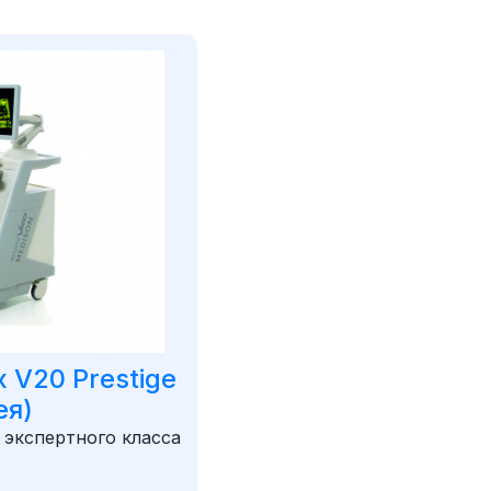
 V20 Prestige
ея)
 экспертного класса