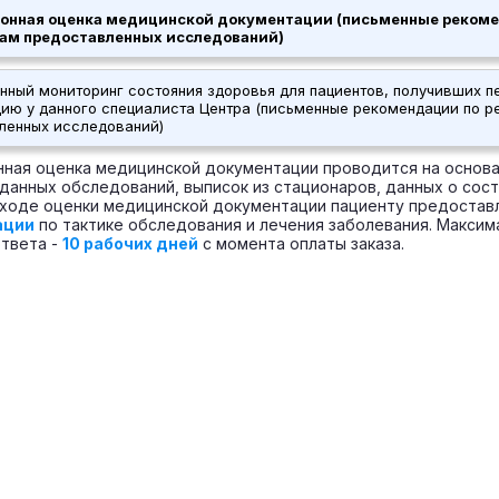
онная оценка медицинской документации (письменные рекоме
там предоставленных исследований)
нный мониторинг состояния здоровья для пациентов, получивших 
цию у данного специалиста Центра (письменные рекомендации по р
ленных исследований)
ная оценка медицинской документации проводится на основ
данных обследований, выписок из стационаров, данных о сост
 ходе оценки медицинской документации пациенту предоста
ации
по тактике обследования и лечения заболевания. Максим
твета -
10 рабочих дней
с момента оплаты заказа.