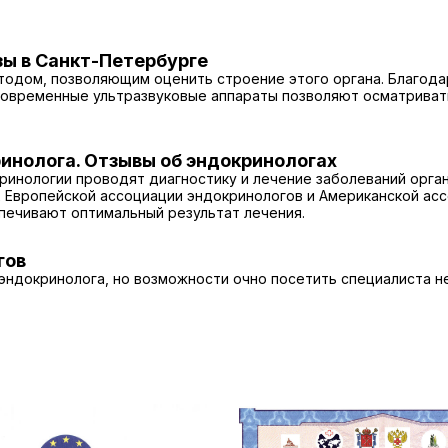
ы в Санкт-Петербурге
тодом, позволяющим оценить строение этого органа. Благод
 Современные ультразвуковые аппараты позволяют осматриват
инолога. Отзывы об эндокринологах
инологии проводят диагностику и лечение заболеваний орга
 Европейской ассоциации эндокринологов и Американской ас
печивают оптимальный результат лечения.
гов
эндокринолога, но возможности очно посетить специалиста 