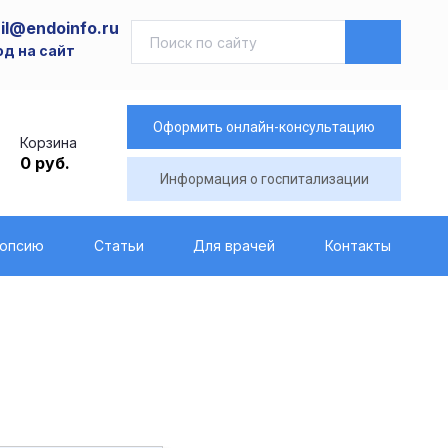
il@endoinfo.ru
од на сайт
Оформить онлайн-консультацию
Корзина
0 руб.
Информация о госпитализации
иопсию
Статьи
Для врачей
Контакты