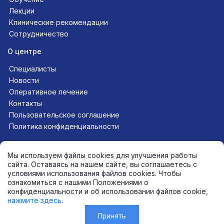
Лекции
Клинические рекомендации
Сотрудничество
О центре
Специалисты
Новости
Оперативное лечение
Контакты
Пользовательское соглашение
Политика конфиденциальности
Следите за нами в соцсетях
Мы используем файлы cookies для улучшения работы
сайта. Оставаясь на нашем сайте, вы соглашаетесь с
условиями использования файлов cookies. Чтобы
ознакомиться с нашими Положениями о
+7 (812) 565-11-12
конфиденциальности и об использовании файлов cookie,
mail@endoinfo.ru
нажмите здесь
.
Правовая информация
Принять