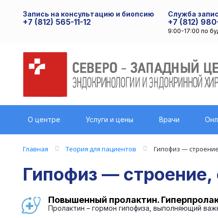
Запись на консультацию и биопсию
Служба запис
+7 (812) 565-11-12
+7 (812) 980
9:00-17:00 по б
О центре
Услуги и цены
Врачи
Онл
Главная
Теория для пациентов
Гипофиз — строение
Гипофиз — строение,
Повышенный пролактин. Гиперпрола
Пролактин – гормон гипофиза, выполняющий важн