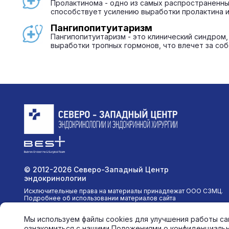
Пролактинома - одно из самых распространенны
способствует усилению выработки пролактина и
Пангипопитуитаризм
Пангипопитуитаризм - это клинический синдро
выработки тропных гормонов, что влечет за со
© 2012-2026 Северо-Западный Центр
эндокринологии
Исключительные права на материалы принадлежат ООО СЗМЦ.
Подробнее об использовании материалов сайта
Мы используем файлы cookies для улучшения работы сай
ознакомиться с нашими Положениями о конфиденциально