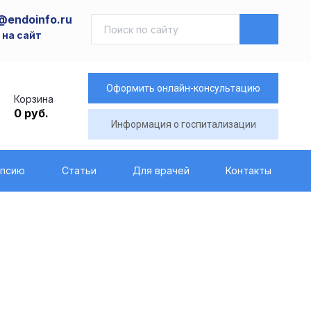
@endoinfo.ru
 на сайт
Оформить онлайн-консультацию
Корзина
0 руб.
Информация о госпитализации
опсию
Статьи
Для врачей
Контакты