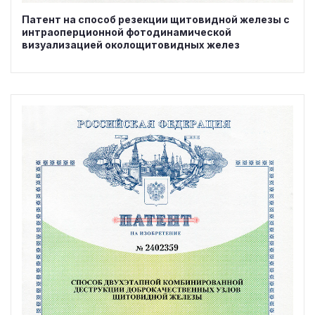
Патент на способ резекции щитовидной железы с
интраоперционной фотодинамической
визуализацией околощитовидных желез