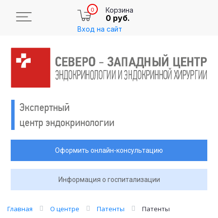
Корзина
0
0 руб.
Вход на сайт
Экспертный
центр эндокринологии
Оформить онлайн-консультацию
Информация о госпитализации
Главная
О центре
Патенты
Патенты