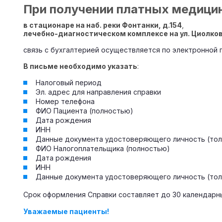
При получении платных медицин
в стационаре на наб. реки Фонтанки, д.154
,
лечебно-диагностическом комплексе на ул. Циолковс
связь с бухгалтерией осуществляется по электронной
В письме необходимо указать
:
Налоговый период
Эл. адрес для направления справки
Номер телефона
ФИО Пациента (полностью)
Дата рождения
ИНН
Данные документа удостоверяющего личность (толь
ФИО Налогоплательщика (полностью)
Дата рождения
ИНН
Данные документа удостоверяющего личность (толь
Срок оформления Справки составляет до 30 календарн
Уважаемые пациенты!