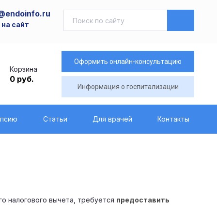
@endoinfo.ru
 на сайт
Оформить онлайн-консультацию
Корзина
0 руб.
Информация о госпитализации
опсию
Статьи
Для врачей
Контакты
го налогового вычета, требуется
предоставить