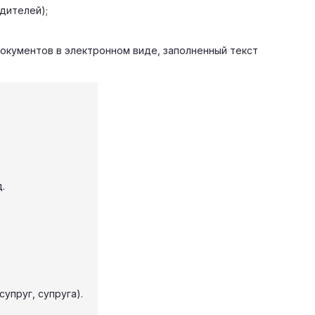
дителей);
документов в электронном виде, заполненный текст
.
упруг, супруга).