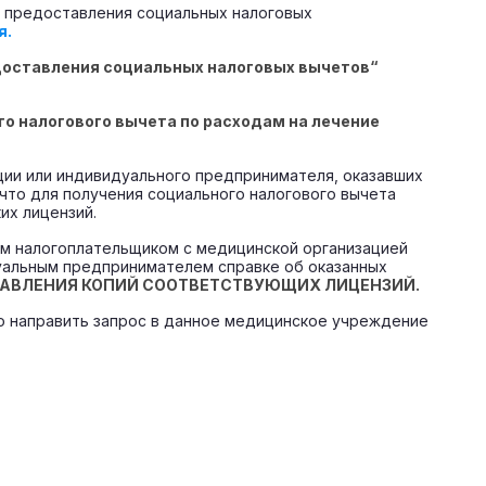
х предоставления социальных налоговых
я.
едоставления социальных налоговых вычетов“
го налогового вычета по расходам на лечение
ации или индивидуального предпринимателя, оказавших
что для получения социального налогового вычета
их лицензий.
ом налогоплательщиком с медицинской организацией
уальным предпринимателем справке об оказанных
ТАВЛЕНИЯ КОПИЙ СООТВЕТСТВУЮЩИХ ЛИЦЕНЗИЙ.
мо направить запрос в данное медицинское учреждение