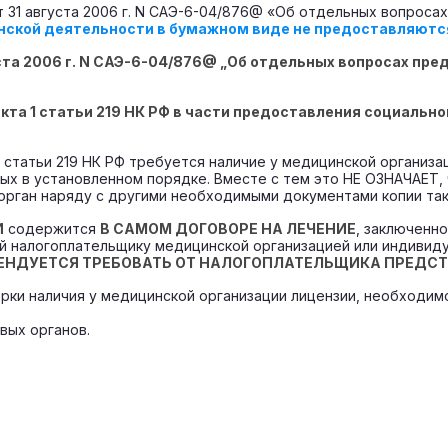
 31 августа 2006 г. N САЭ-6-04/876@ «Об отдельных вопроса
нской деятельности в бумажном виде не предоставляютс
ста 2006 г. N САЭ-6-04/876@ „Об отдельных вопросах пр
кта 1 статьи 219 НК РФ в части предоставления социально
 1 статьи 219 НК РФ требуется наличие у медицинской организ
ых в установленном порядке. Вместе с тем это НЕ ОЗНАЧАЕТ, 
орган наряду с другими необходимыми документами копии так
И
содержится
В САМОМ ДОГОВОРЕ НА ЛЕЧЕНИЕ
, заключенн
й налогоплательщику медицинской организацией или индивид
МЕНДУЕТСЯ ТРЕБОВАТЬ ОТ НАЛОГОПЛАТЕЛЬЩИКА ПРЕДС
ерки наличия у медицинской организации лицензии, необходи
ых органов.