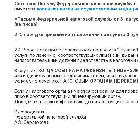
Согласно Письму Федеральной налоговой службы
от
вычетов»
копии лицензии на осуществление медици
«Письмо Федеральной налоговой службы от 31 авгу
(выписка)
2. О порядке применения положений подпункта 3 пун
....
2.4. В соответствии с положениями подпункта 3 пункта
услуги по лечению, соответствующих лицензий, выданн
налогоплательщики должны представлять в налоговый 
В случаях,
КОГДА ССЫЛКА НА РЕКВИЗИТЫ ЛИЦЕНЗИ
или индивидуальным предпринимателем, или в выданно
услугах по лечению, НАЛОГОВЫМ
ОРГАНАМ НЕ РЕКО
Если у налогового органа имеются основания для пров
либо в соответствующий лицензирующий орган.
Доведите данную информацию до нижестоящих налогов
Руководитель
Федеральной налоговой службы
А.Э. Сердюков»