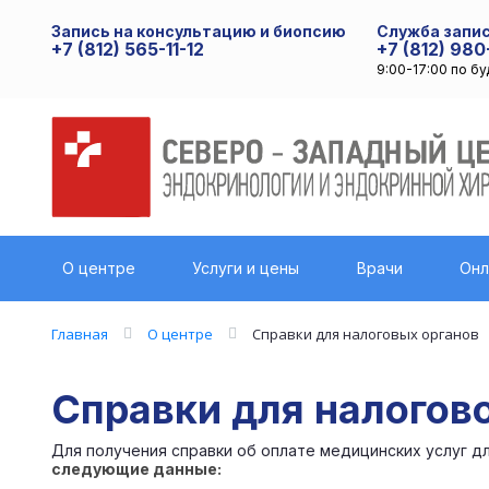
Запись на консультацию и биопсию
Служба запис
+7 (812) 565-11-12
+7 (812) 980
9:00-17:00 по б
О центре
Услуги и цены
Врачи
Онл
Главная
О центре
Справки для налоговых органов
Справки для налогов
Для получения справки об оплате медицинских услуг д
следующие данные: