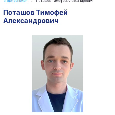
эндокринолог
Поташов Тимофей Александрович
Поташов Тимофей
Александрович