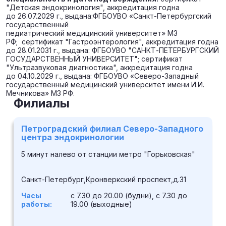
"Детская эндокринология", аккредитация годна
до 26.07.2029 г., выдана:
ФГБОУВО «Санкт-Петербургский
государственный
педиатрический медицинский университет» МЗ
РФ; сертификат "Гастроэнтерология", аккредитация годна
до 28.01.2031 г., выдана: ФГБОУВО "САНКТ-ПЕТЕРБУРГСКИЙ
ГОСУДАРСТВЕННЫЙ УНИВЕРСИТЕТ"; сертификат
"Ультразвуковая диагностика", аккредитация годна
до 04.10.2029 г., выдана: ФГБОУВО «Северо-Западный
государственный медицинский университет имени И.И.
Мечникова» МЗ РФ.
Филиалы
Петроградский филиал Северо-Западного
центра эндокринологии
5 минут налево от станции метро "Горьковская"
Санкт-Петербург,Кронверкский проспект,д.31
Часы
с 7.30 до 20.00 (будни), с 7.30 до
работы:
19.00 (выходные)