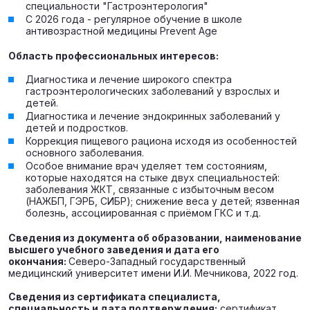
специальности "Гастроэнтерология"
С 2026 года - регулярное обучение в школе
антивозрастной медицины Prevent Age
Область профессиональных интересов:
Диагностика и лечение широкого спектра
гастроэнтерологических заболеваний у взрослых и
детей.
Диагностика и лечение эндокринных заболеваний у
детей и подростков.
Коррекция пищевого рациона исходя из особенностей
основного заболевания.
Особое внимание врач уделяет тем состояниям,
которые находятся на стыке двух специальностей:
заболевания ЖКТ, связанные с избыточным весом
(НАЖБП, ГЭРБ, СИБР); снижение веса у детей; язвенная
болезнь, ассоциированная с приёмом ГКС и т.д.
Сведения из документа об образовании, наименование
высшего учебного заведения и дата его
окончания:
Северо-Западный государственный
медицинский университет имени И.И. Мечникова, 2022 год.
Сведения из сертификата специалиста,
специальность и дата подтверждения:
сертификат