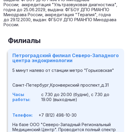
России; аккредитация "Ультразвуковая диагностика",
годна до 25.06.2029, выдана: ФГБОУ ДПО РМАНПО
Минздрава России, аккредитация "Терапия", годна
до 29.12.2030, выдан: ФГБОУ ДПО РМАНПО Минздрава
России.
Филиалы
Петроградский филиал Северо-Западного
центра эндокринологии
5 минут налево от станции метро "Горьковская"
Санкт-Петербург,Кронверкский проспект,д.31
Часы
с 7.30 до 20.00 (будни), с 7.30 до
работы:
19.00 (выходные)
Телефон:
+7 (812) 498-10-30
На базе ООО "Северо-Западный Региональный
Медицинский Центр". Проводится полный спектр