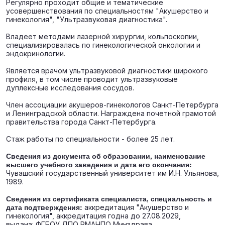
Регулярно проходит общие и тематические
усовершенствования по специальностям "Акушерство и
гинекология", "Ультразвуковая диагностика".
Владеет методами лазерной хирургии, кольпоскопии,
специализировалась по гинекологической онкологии и
эндокринологии.
Является врачом ультразвуковой диагностики широкого
профиля, в том числе проводит ультразвуковые
дуплексные исследования сосудов.
Член ассоциации акушеров-гинекологов Санкт-Петербурга
и Ленинградской области. Награждена почетной грамотой
правительства города Санкт-Петербурга.
Стаж работы по специальности - более 25 лет.
Сведения из документа об образовании, наименование
высшего учебного заведения и дата его окончания:
Чувашский государственный университет им И.Н. Ульянова,
1989.
Сведения из сертификата специалиста, специальность и
дата подтверждения:
аккредитация "Акушерство и
гинекология", аккредитация годна до 27.08.2029,
выдана: ФГБОУ ДПО РМАНПО Минздрава