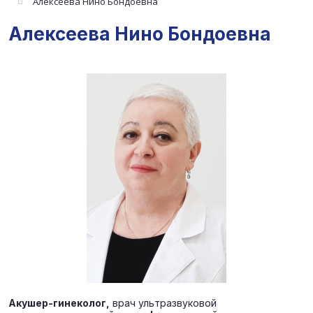
Алексеева Нино Бондоевна
Алексеева Нино Бондоевна
Акушер-гинеколог,
врач ультразвуковой