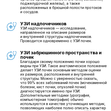
поджелудочной железы), а также
расположенных в брюшной полости протоков
и сосудов.
УЗИ надпочечников
УЗИ надпочечников — исследование,
направленное на описание размеров
и внутренней структуры надпочечников.
Проводится одновременно с УЗИ почек.
УЗИ забрюшинного пространства и
почек
Благодаря своему положению почки хорошо
видны при УЗИ. Такое анатомическое положение
делает УЗИ почек основным методом оценки
их размеров, расположения и внутренней
структуры. Можно с уверенностью сказать,
что 99% всех заболеваний почек (мочекаменной
болезни, кист почки, опухолей почки)
диагностируется именно при УЗИ.
Дополнительные методики (урография,
компьютерная томография) обычно
используются в качестве уточняющих методик,
позволяющих наиболее полно описать характер