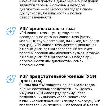
изменений в почках. Однако именно УЗИ почек
является первым и основным методом
диагностики — во многом благодаря своей
доступности, безопасности и полной
безболезненности.
УЗИ органов малого таза
УЗИ малого таза — ультразвуковое
исследование органов малого таза (матки,
маточных труб, влагалища, яичников, мочевого
пузыря). УЗИ малого таза может выполняться
с целью диагностики заболеваний женских
половых органов или мочевого пузыря, а также
с целью диагностики состояния плода при
беременности или диагностики самой
беременности.
УЗИ предстательной железы (УЗИ
простаты)
В наши дни УЗИ является основным методом
оценки состояния предстательной железы
у мужчин. УЗИ имеет ряд преимуществ,
позволяющих широко использовать его
в клинической практике. В первую очередь, УЗИ
предстательной железы — безопасный метод,