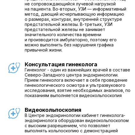
не сопровождающийся лучевой нагрузкой
на пациента. Во-вторых, УЗИ — информативный
метод, дающий исчерпывающую информацию
о размерах, контурах, внутренней структуре
предстательной железы. В-третьих, УЗИ
предстательной железы не занимает
значительного количества времени
и производится амбулаторно, поэтому его
можно выполнить без нарушения графика
привычной жизни.
Консультация гинеколога
Гинеколог - один из важнейших врачей в составе
Северо-Западного центра эндокринологии.
Прием гинеколога включает в себя проведение
гинекологического осмотра и ультразвукового
исследования, взятие необходимых анализов, по
показаниям выполняется видеокольпоскопия
Видеокольпоскопия
В Центре эндокринологии кабинет гинеколога-
эндокринолога оборудован видеокольпоскопом
с высоким разрешением, что позволяет
выполнять кольпоскопию с демонстрацией