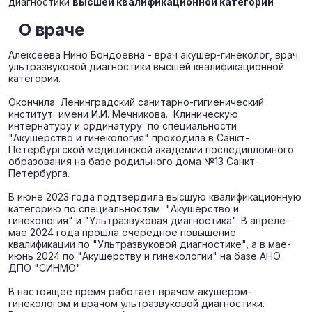
диагностики
высшей квалификационной категории
О враче
Алексеева Нино Бондоевна - врач акушер-гинеколог, врач
ультразвуковой диагностики высшей квалификационной
категории.
Окончила Ленинградский санитарно-гигиенический
институт имени И.И. Мечникова. Клиническую
интернатуру и ординатуру по специальности
"Акушерство и гинекология" проходила в Санкт-
Петербургской медицинской академии последипломного
образования на базе родильного дома №13 Санкт-
Петербурга.
В июне 2023 года подтвердила высшую квалификационную
категорию по специальностям "Акушерство и
гинекология" и "Ультразвуковая диагностика". В апреле-
мае 2024 года прошла очередное повышение
квалификации по "Ультразвуковой диагностике", а в мае-
июнь 2024 по "Акушерству и гинекологии" на базе АНО
ДПО "СИНМО"
В настоящее время работает врачом акушером–
гинекологом и врачом ультразвуковой диагностики.