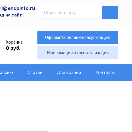
il@endoinfo.ru
од на сайт
Оформить онлайн-консультацию
Корзина
0 руб.
Информация о госпитализации
иопсию
Статьи
Для врачей
Контакты