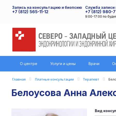
Запись на консультацию и биопсию
Служба записи
+7 (812) 565-11-12
+7 (812) 980-7
9:00-17:00 по будн
О центре
Услуги и цены
Врачи
О
Главная
Платные консультации
Терапевт
Бел
Белоусова Анна Алек
Вид консу