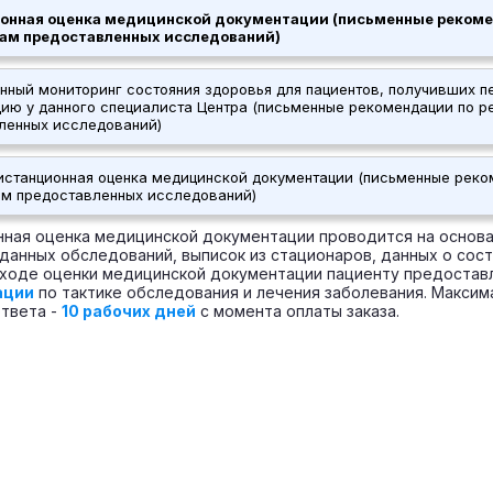
онная оценка медицинской документации (письменные рекоме
там предоставленных исследований)
нный мониторинг состояния здоровья для пациентов, получивших 
цию у данного специалиста Центра (письменные рекомендации по р
ленных исследований)
истанционная оценка медицинской документации (письменные реко
ам предоставленных исследований)
ная оценка медицинской документации проводится на основ
данных обследований, выписок из стационаров, данных о сост
 ходе оценки медицинской документации пациенту предоста
ации
по тактике обследования и лечения заболевания. Максим
твета -
10 рабочих дней
с момента оплаты заказа.