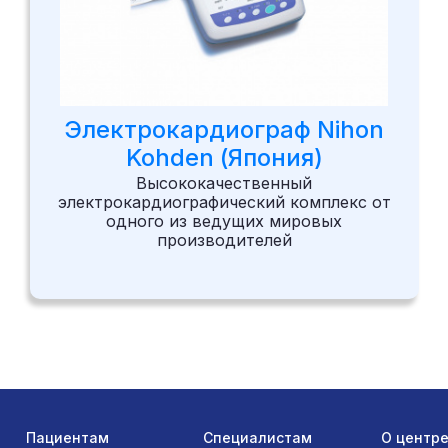
Электрокардиограф Nihon
Kohden (Япония)
Высококачественный
электрокардиографический комплекс от
одного из ведущих мировых
производителей
Пациентам
Специалистам
О центр