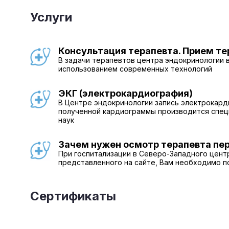
Услуги
Консультация терапевта. Прием те
В задачи терапевтов центра эндокринологии 
использованием современных технологий
ЭКГ (электрокардиография)
В Центре эндокринологии запись электрокард
полученной кардиограммы производится специ
наук
Зачем нужен осмотр терапевта пе
При госпитализации в Северо-Западного центр
представленного на сайте, Вам необходимо п
Сертификаты