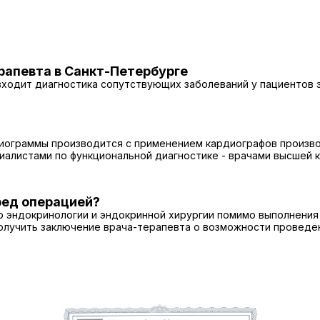
рапевта в Санкт-Петербурге
входит диагностика сопутствующих заболеваний у пациентов э
иограммы производится с применением кардиографов производ
алистами по функциональной диагностике - врачами высшей 
ред операцией?
 эндокринологии и эндокринной хирургии помимо выполнения 
олучить заключение врача-терапевта о возможности проведе