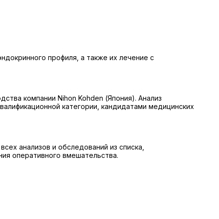
ндокринного профиля, а также их лечение с
ства компании Nihon Kohden (Япония). Анализ
квалификационной категории, кандидатами медицинских
всех анализов и обследований из списка,
ния оперативного вмешательства.