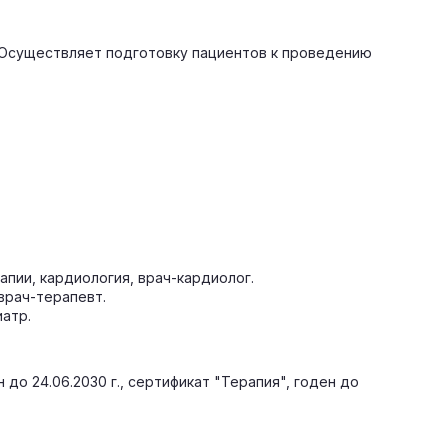
. Осуществляет подготовку пациентов к проведению
апии, кардиология, врач-кардиолог.
врач-терапевт.
атр.
 до 24.06.2030 г., сертификат "Терапия", годен до