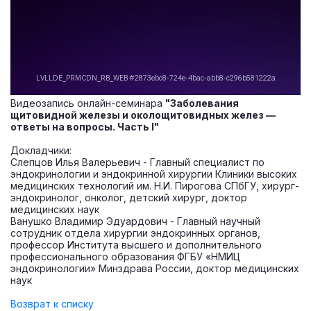
Видеозапись онлайн-семинара
"Заболевания
щитовидной железы и околощитовидных желез —
ответы на вопросы. Часть I"
Докладчики:
Слепцов Илья Валерьевич - Главный специалист по
эндокринологии и эндокринной хирургии Клиники высоких
медицинских технологий им. Н.И. Пирогова СПбГУ, хирург-
эндокринолог, онколог, детский хирург, доктор
медицинских наук
Ванушко Владимир Эдуардович - Главный научный
сотрудник отдела хирургии эндокринных органов,
профессор Института высшего и дополнительного
профессионального образования ФГБУ «НМИЦ
эндокринологии» Минздрава России, доктор медицинских
наук
Возврат к списку