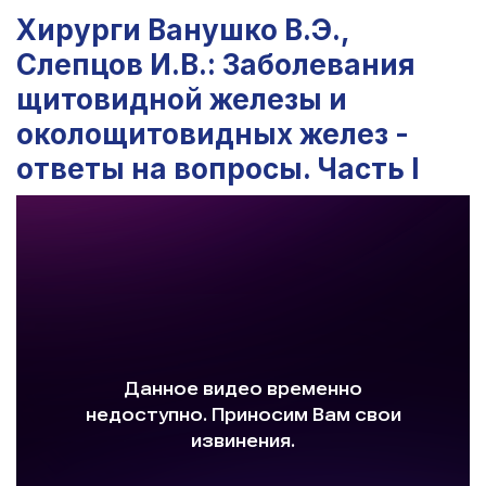
Хирурги Ванушко В.Э.,
Слепцов И.В.: Заболевания
щитовидной железы и
околощитовидных желез -
ответы на вопросы. Часть I