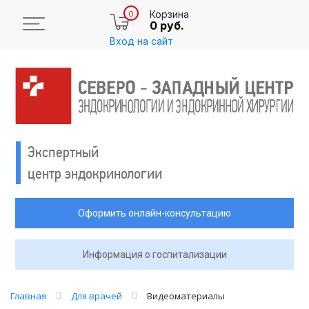
Корзина
0
0 руб.
Вход на сайт
Экспертный
центр эндокринологии
Оформить онлайн-консультацию
Информация о госпитализации
Главная
Для врачей
Видеоматериалы