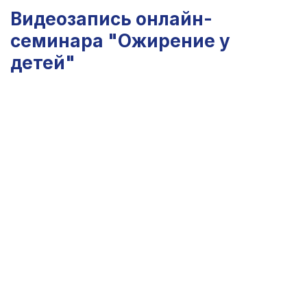
Видеозапись онлайн-
семинара "Ожирение у
детей"