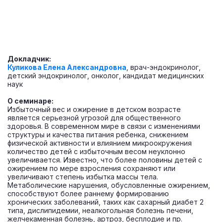
Докладчик:
Куликова Елена Александровна
, врач-эндокринолог,
детский эндокринолог, онколог, кандидат медицинских
наук
О семинаре:
Избыточный вес и ожирение в детском возрасте
является серьезной угрозой для общественного
здоровья. В современном мире в связи с изменениями
структуры и качества питания ребенка, снижением
физической активности и влиянием микроокружения
количество детей с избыточным весом неуклонно
увеличивается. Известно, что более половины детей с
ожирением по мере взросления сохраняют или
увеличивают степень избытка массы тела.
Метаболические нарушения, обусловленные ожирением,
способствуют более раннему формированию
хронических заболеваний, таких как сахарный диабет 2
типа, дислипидемии, неалкогольная болезнь печени,
желчекаменная болезнь, артроз, бесплодие и пр.