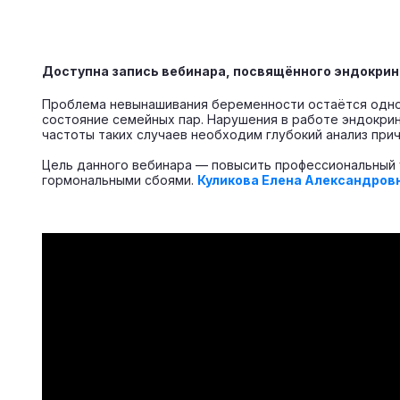
Доступна запись вебинара, посвящённого эндокри
Проблема невынашивания беременности остаётся одной
состояние семейных пар. Нарушения в работе эндокри
частоты таких случаев необходим глубокий анализ прич
Цель данного вебинара — повысить профессиональный 
гормональными сбоями.
Куликова Елена Александров