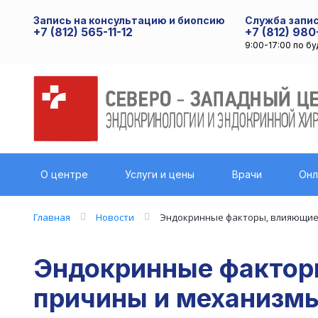
Запись на консультацию и биопсию
Служба запис
+7 (812) 565-11-12
+7 (812) 980
9:00-17:00 по б
О центре
Услуги и цены
Врачи
Онл
Главная
Новости
Эндокринные факторы, влияющие
Эндокринные факторы
причины и механизм