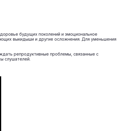
здоровье будущих поколений и эмоциональное
ающих выкидыши и другие осложнения. Для уменьшения
еждать репродуктивные проблемы, связанные с
сы слушателей.