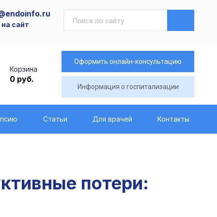
@endoinfo.ru
 на сайт
Оформить онлайн-консультацию
Корзина
0 руб.
Информация о госпитализации
опсию
Статьи
Для врачей
Контакты
ктивные потери: