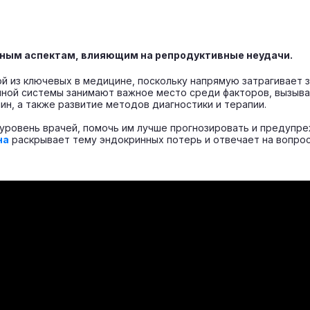
нным аспектам, влияющим на репродуктивные неудачи.
 из ключевых в медицине, поскольку напрямую затрагивает 
нной системы занимают важное место среди факторов, вызыв
ин, а также развитие методов диагностики и терапии.
уровень врачей, помочь им лучше прогнозировать и предупр
на
раскрывает тему эндокринных потерь и отвечает на вопро