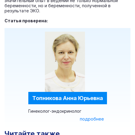
значительный опыт в ведении не только нормальной
беременности, но и беременности, полученной в
результате ЭКО.
Статья проверена:
Топникова Анна Юрьевна
Гинеколог-эндокринолог
подробнее
Читайте также