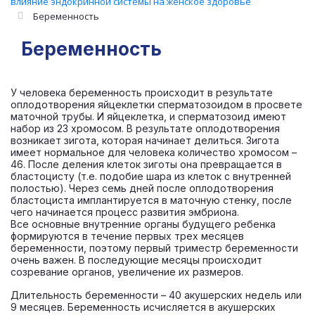
влияние эндокринной системы на женское здоровье
Беременность
Беременность
У человека беременность происходит в результате
оплодотворения яйцеклетки сперматозоидом в просвете
маточной трубы. И яйцеклетка, и сперматозоид имеют
набор из 23 хромосом. В результате оплодотворения
возникает зигота, которая начинает делиться. Зигота
имеет нормальное для человека количество хромосом –
46. После деления клеток зиготы она превращается в
бластоцисту (т.е. подобие шара из клеток с внутренней
полостью). Через семь дней после оплодотворения
бластоциста имплантируется в маточную стенку, после
чего начинается процесс развития эмбриона.
Все основные внутренние органы будущего ребенка
формируются в течение первых трех месяцев
беременности, поэтому первый триместр беременности
очень важен. В последующие месяцы происходит
созревание органов, увеличение их размеров.
Длительность беременности – 40 акушерских недель или
9 месяцев. Беременность исчисляется в акушерских