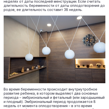
неделях от даты последней менструации. Если считать
длительность беременности от даты оплодотворения до
родов, ее длительность составит 38 недель.
Во время беременности происходит внутриутробное
развитие ребенка, в котором выделяют два основных
периода – эмбриональный и фетальный (или зародышевый
и плодный). Эмбриональный период продолжается 8
недель от момента оплодотворения – в это время