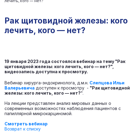
лечить, кого — нет?
Рак щитовидной железы: кого
лечить, кого — нет?
19 января 2023 года состоялся вебинар на тему "Рак
щитовидной железы: кого лечить, кого — нет?",
видеозапись доступна к просмотру.
Вебинар хирурга-эндокринолога, д.м.н.
Слепцова Ильи
Валерьевича
доступен к просмотру -
"Рак щитовидной
железы: кого лечить, кого — нет?
".
На лекции представлен анализ мировых данных о
современных возможностях наблюдения пациентов с
папиллярной микрокарциномой.
Смотреть вебинар
Возврат к списку