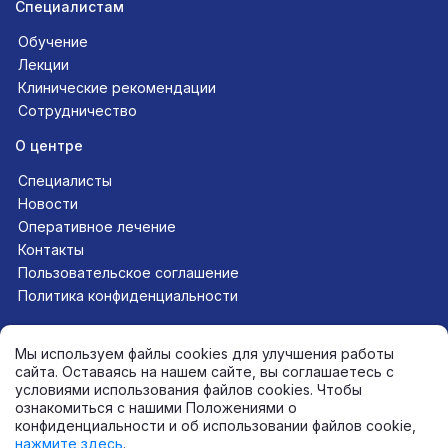
Специалистам
Обучение
Лекции
Клинические рекомендации
Сотрудничество
О центре
Специалисты
Новости
Оперативное лечение
Контакты
Пользовательское соглашение
Политика конфиденциальности
Следите за нами в соцсетях
Мы используем файлы cookies для улучшения работы
сайта. Оставаясь на нашем сайте, вы соглашаетесь с
условиями использования файлов cookies. Чтобы
ознакомиться с нашими Положениями о
+7 (812) 565-11-12
конфиденциальности и об использовании файлов cookie,
mail@endoinfo.ru
нажмите здесь
.