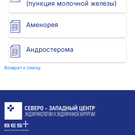
(пункция молочной железы)
Аменорея
Андростерома
Возврат к списку