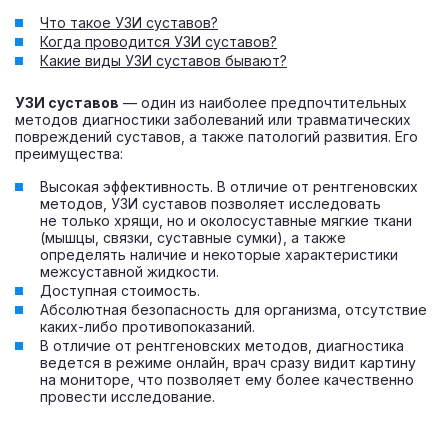
Что такое УЗИ суставов?
Когда проводится УЗИ суставов?
Какие виды УЗИ суставов бывают?
УЗИ суставов
— один из наиболее предпочтительных
методов диагностики заболеваний или травматических
повреждений суставов, а также патологий развития. Его
преимущества:
Высокая эффективность. В отличие от рентгеновских
методов, УЗИ суставов позволяет исследовать
не только хрящи, но и околосуставные мягкие ткани
(мышцы, связки, суставные сумки), а также
определять наличие и некоторые характеристики
межсуставной жидкости.
Доступная стоимость.
Абсолютная безопасность для организма, отсутствие
каких-либо противопоказаний.
В отличие от рентгеновских методов, диагностика
ведется в режиме онлайн, врач сразу видит картину
на мониторе, что позволяет ему более качественно
провести исследование.