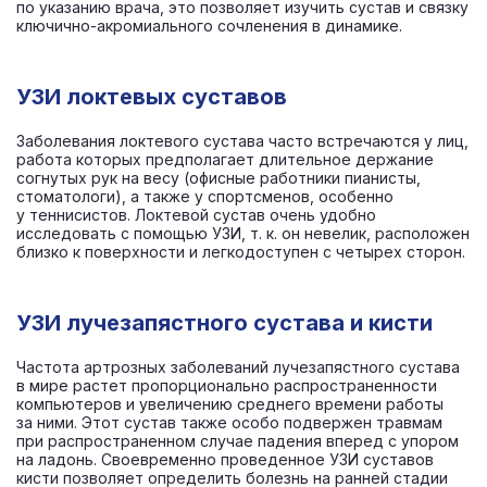
по указанию врача, это позволяет изучить сустав и связку
ключично-акромиального сочленения в динамике.
УЗИ локтевых суставов
Заболевания локтевого сустава часто встречаются у лиц,
работа которых предполагает длительное держание
согнутых рук на весу (офисные работники пианисты,
стоматологи), а также у спортсменов, особенно
у теннисистов. Локтевой сустав очень удобно
исследовать с помощью УЗИ, т. к. он невелик, расположен
близко к поверхности и легкодоступен с четырех сторон.
УЗИ лучезапястного сустава и кисти
Частота артрозных заболеваний лучезапястного сустава
в мире растет пропорционально распространенности
компьютеров и увеличению среднего времени работы
за ними. Этот сустав также особо подвержен травмам
при распространенном случае падения вперед с упором
на ладонь. Своевременно проведенное УЗИ суставов
кисти позволяет определить болезнь на ранней стадии