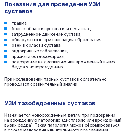
Показания для проведения УЗИ
суставов
травма,
боль в области сустава или в мышцах,
затрудненное движение сустава,
обнаруженные при пальпации образования,
отек в области сустава,
эндокринные заболевания,
признаки остеохондроза,
подозрение на дисплазию или врожденный вывих
бедра у новорожденных.
При исследовании парных суставов обязательно
проводится сравнительный анализ.
УЗИ тазобедренных суставов
Назначается новорожденным детям при подозрении
на врожденную патологию (дисплазию или врожденный
вывих бедра). Такая патология может сформироваться
в случае маловодия или ягодичного предлежания.