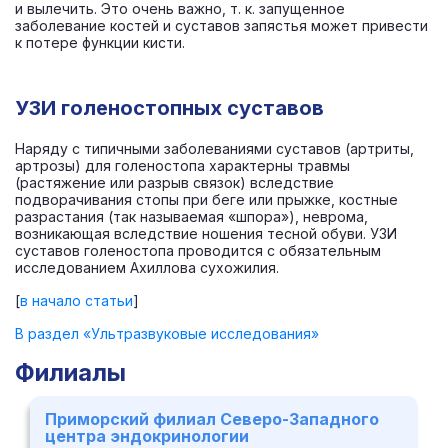
и вылечить. Это очень важно, т. к. запущенное
заболевание костей и суставов запястья может привести
к потере функции кисти.
УЗИ голеностопных суставов
Наряду с типичными заболеваниями суставов (артриты,
артрозы) для голеностопа характерны травмы
(растяжение или разрыв связок) вследствие
подворачивания стопы при беге или прыжке, костные
разрастания (так называемая «шпора»), неврома,
возникающая вследствие ношения тесной обуви. УЗИ
суставов голеностопа проводится с обязательным
исследованием Ахиллова сухожилия.
[
в начало статьи
]
В раздел «Ультразвуковые исследования»
Филиалы
Приморский филиал Северо-Западного
центра эндокринологии