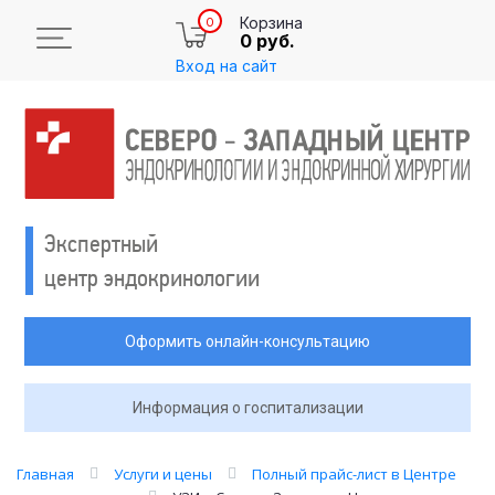
Корзина
0
0 руб.
Вход на сайт
Экспертный
центр эндокринологии
Оформить онлайн-консультацию
Информация о госпитализации
Главная
Услуги и цены
Полный прайс-лист в Центре