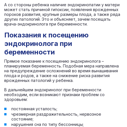
А со стороны ребенка наличие эндокринопатии у матери
может стать причиной гипоксии, появления врожденных
пороков развития, крупные размеры плода, а также ряда
других патологий. Это и объясняет, зачем посещать
врача-эндокринолога при беременности.
Показания к посещению
эндокринолога при
беременности
Прямое показание к посещению эндокринолога –
планируемая беременность. Подобная мера направлена
на предупреждение осложнений во время вынашивания
плода и родов, а также на снижение риска развития
врожденных патологий у ребенка.
В дальнейшем эндокринолог при беременности
необходим, если возникают признаки проблем со
здоровьем:
постоянная усталость;
чрезмерная раздражительность, нервозное
состояние;
нарушения сна по типу бессонницы;