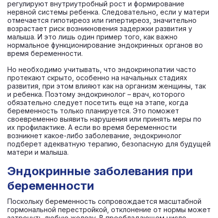
регулируют внутриутробный рост и формирование
нервной системы ребенка. Следовательно, если у матери
отмечается гипотиреоз или гипертиреоз, значительно
возрастает риск возникновения задержки развития у
малыша. И это лишь один пример того, как важно
нормальное функционирование эндокринных органов во
время беременности.
Но необходимо учитывать, что эндокринопатии часто
протекают скрыто, особенно на начальных стадиях
развития, при этом влияют как на организм женщины, так
и ребенка. Поэтому эндокринолог – врач, которого
обязательно следует посетить еще на этапе, когда
беременность только планируется. Это поможет
своевременно выявить нарушения или принять меры по
их профилактике. А если во время беременности
возникнет какое-либо заболевание, эндокринолог
подберет адекватную терапию, безопасную для будущей
матери и малыша.
Эндокринные заболевания при
беременности
Поскольку беременность сопровождается масштабной
гормональной перестройкой, отклонение от нормы может
затронуть любую железу. В преобладающем числе