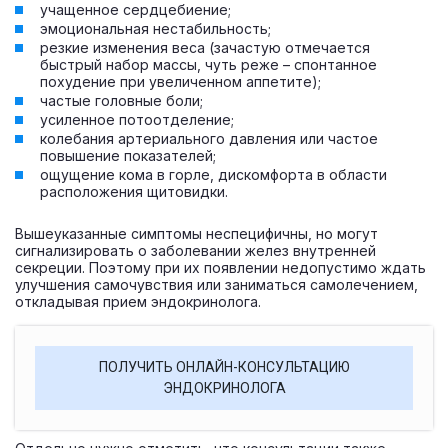
учащенное сердцебиение;
эмоциональная нестабильность;
резкие изменения веса (зачастую отмечается
быстрый набор массы, чуть реже – спонтанное
похудение при увеличенном аппетите);
частые головные боли;
усиленное потоотделение;
колебания артериального давления или частое
повышение показателей;
ощущение кома в горле, дискомфорта в области
расположения щитовидки.
Вышеуказанные симптомы неспецифичны, но могут
сигнализировать о заболевании желез внутренней
секреции. Поэтому при их появлении недопустимо ждать
улучшения самочувствия или заниматься самолечением,
откладывая прием эндокринолога.
ПОЛУЧИТЬ ОНЛАЙН-КОНСУЛЬТАЦИЮ
ЭНДОКРИНОЛОГА