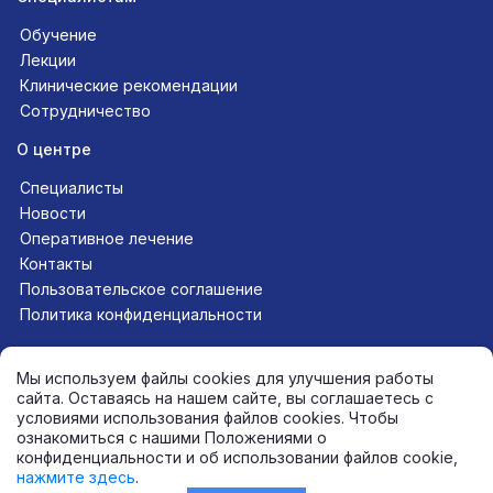
Обучение
Лекции
Клинические рекомендации
Сотрудничество
О центре
Специалисты
Новости
Оперативное лечение
Контакты
Пользовательское соглашение
Политика конфиденциальности
Следите за нами в соцсетях
Мы используем файлы cookies для улучшения работы
сайта. Оставаясь на нашем сайте, вы соглашаетесь с
условиями использования файлов cookies. Чтобы
ознакомиться с нашими Положениями о
+7 (812) 565-11-12
конфиденциальности и об использовании файлов cookie,
mail@endoinfo.ru
нажмите здесь
.