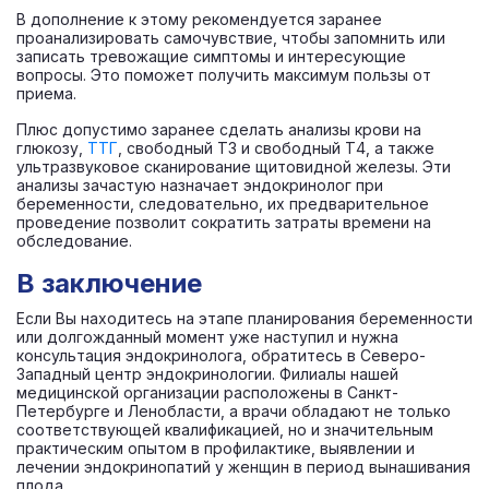
В дополнение к этому рекомендуется заранее
проанализировать самочувствие, чтобы запомнить или
записать тревожащие симптомы и интересующие
вопросы. Это поможет получить максимум пользы от
приема.
Плюс допустимо заранее сделать анализы крови на
глюкозу,
ТТГ
, свободный Т3 и свободный Т4, а также
ультразвуковое сканирование щитовидной железы. Эти
анализы зачастую назначает эндокринолог при
беременности, следовательно, их предварительное
проведение позволит сократить затраты времени на
обследование.
В заключение
Если Вы находитесь на этапе планирования беременности
или долгожданный момент уже наступил и нужна
консультация эндокринолога, обратитесь в Северо-
Западный центр эндокринологии. Филиалы нашей
медицинской организации расположены в Санкт-
Петербурге и Ленобласти, а врачи обладают не только
соответствующей квалификацией, но и значительным
практическим опытом в профилактике, выявлении и
лечении эндокринопатий у женщин в период вынашивания
плода.