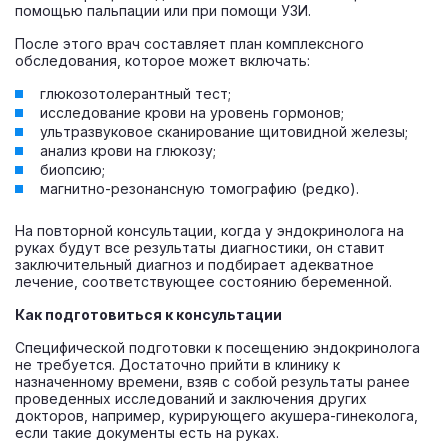
помощью пальпации или при помощи УЗИ.
После этого врач составляет план комплексного
обследования, которое может включать:
глюкозотолерантный тест;
исследование крови на уровень гормонов;
ультразвуковое сканирование щитовидной железы;
анализ крови на глюкозу;
биопсию;
магнитно-резонансную томографию (редко).
На повторной консультации, когда у эндокринолога на
руках будут все результаты диагностики, он ставит
заключительный диагноз и подбирает адекватное
лечение, соответствующее состоянию беременной.
Как подготовиться к консультации
Специфической подготовки к посещению эндокринолога
не требуется. Достаточно прийти в клинику к
назначенному времени, взяв с собой результаты ранее
проведенных исследований и заключения других
докторов, например, курирующего акушера-гинеколога,
если такие документы есть на руках.