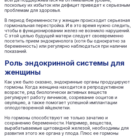
поскольку их избыток или дефицит приведет к серьезным
проблемам для здоровья.
В период беременности у женщин происходит серьезная
гормональная перестройка. И в это время нужно следить,
чтобы в функционировании желез не возникло нарушений.
С этой целью будущей матери следует своевременно
посетить прием эндокринолога (хотя бы однократно за
беременность) или регулярно наблюдаться при наличии
показаний.
Роль эндокринной системы для
женщины
Как уже было сказано, эндокринные органы продуцируют
гормоны. Когда женщина находится в репродуктивном
возрасте, ряд биологически активных веществ
регулирует работу яичников, созревание ооцитов и
овуляцию, а также помогает успешной имплантации
оплодотворенной яйцеклетки.
Но гормоны способствуют не только зачатию и
сохранению беременности. Например, вещества,
вырабатываемые щитовидной железой, необходимы для
развития этого же органа у плода. Плюс ее гормоны