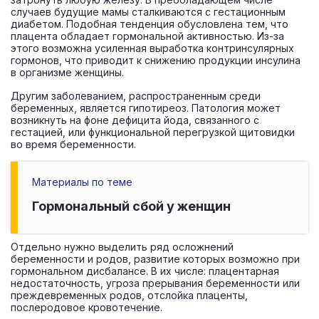
случаев будущие мамы сталкиваются с гестационным
диабетом. Подобная тенденция обусловлена тем, что
плацента обладает гормональной активностью. Из-за
этого возможна усиленная выработка контринсулярных
гормонов, что приводит к снижению продукции инсулина
в организме женщины.
Другим заболеванием, распространенным среди
беременных, является гипотиреоз. Патология может
возникнуть на фоне дефицита йода, связанного с
гестацией, или функциональной перегрузкой щитовидки
во время беременности.
Материалы по теме
Гормональный сбой у женщин
Отдельно нужно выделить ряд осложнений
беременности и родов, развитие которых возможно при
гормональном дисбалансе. В их числе: плацентарная
недостаточность, угроза прерывания беременности или
преждевременных родов, отслойка плаценты,
послеродовое кровотечение.