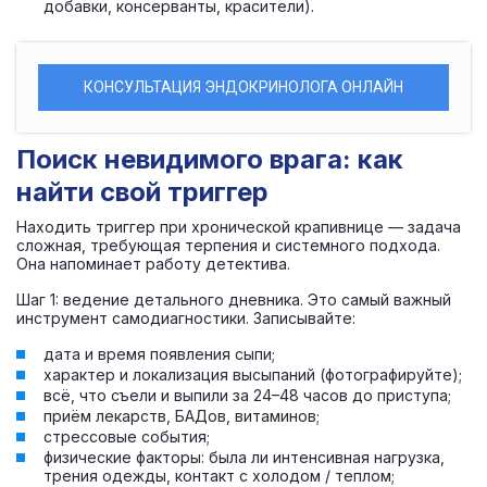
добавки, консерванты, красители).
КОНСУЛЬТАЦИЯ ЭНДОКРИНОЛОГА ОНЛАЙН
Поиск невидимого врага: как
найти свой триггер
Находить триггер при хронической крапивнице — задача
сложная, требующая терпения и системного подхода.
Она напоминает работу детектива.
Шаг 1: ведение детального дневника. Это самый важный
инструмент самодиагностики. Записывайте:
дата и время появления сыпи;
характер и локализация высыпаний (фотографируйте);
всё, что съели и выпили за 24–48 часов до приступа;
приём лекарств, БАДов, витаминов;
стрессовые события;
физические факторы: была ли интенсивная нагрузка,
трения одежды, контакт с холодом / теплом;