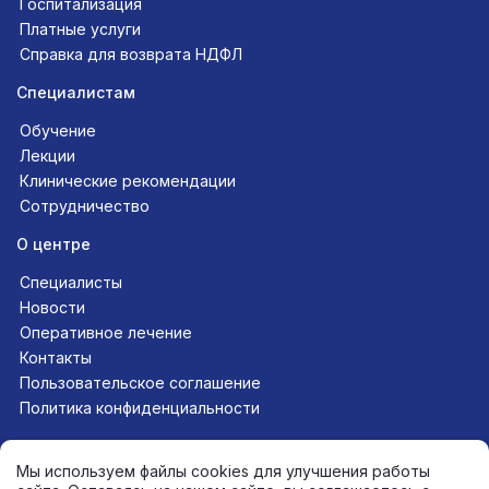
Госпитализация
Платные услуги
Справка для возврата НДФЛ
Специалистам
Обучение
Лекции
Клинические рекомендации
Сотрудничество
О центре
Специалисты
Новости
Оперативное лечение
Контакты
Пользовательское соглашение
Политика конфиденциальности
Следите за нами в соцсетях
Мы используем файлы cookies для улучшения работы