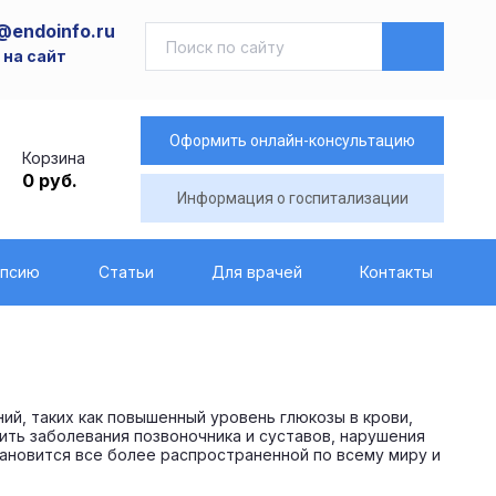
@endoinfo.ru
 на сайт
Оформить онлайн-консультацию
Корзина
0 руб.
Информация о госпитализации
опсию
Статьи
Для врачей
Контакты
й, таких как повышенный уровень глюкозы в крови,
ть заболевания позвоночника и суставов, нарушения
ановится все более распространенной по всему миру и