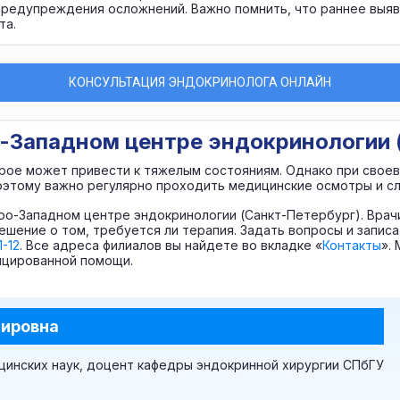
предупреждения осложнений. Важно помнить, что раннее выяв
та.
КОНСУЛЬТАЦИЯ ЭНДОКРИНОЛОГА ОНЛАЙН
о-Западном центре эндокринологии 
рое может привести к тяжелым состояниям. Однако при свое
Поэтому важно регулярно проходить медицинские осмотры и с
ро-Западном центре эндокринологии (Санкт-Петербург). Врач
ешение о том, требуется ли терапия. Задать вопросы и запис
1-12
. Все адреса филиалов вы найдете во вкладке «
Контакты
».
фицированной помощи.
мировна
цинских наук, доцент кафедры эндокринной хирургии СПбГУ