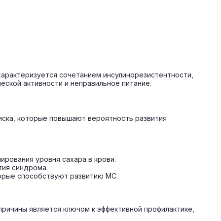
 характеризуется сочетанием инсулинорезистентности,
еской активности и неправильное питание.
иска, которые повышают вероятность развития
ирования уровня сахара в крови.
тия синдрома.
орые способствуют развитию МС.
ричины является ключом к эффективной профилактике,