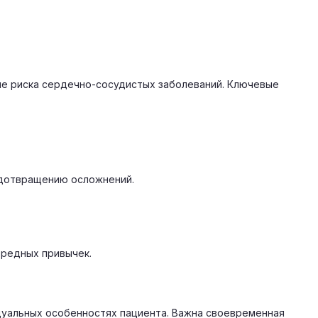
ние риска сердечно-сосудистых заболеваний. Ключевые
едотвращению осложнений.
вредных привычек.
дуальных особенностях пациента. Важна своевременная