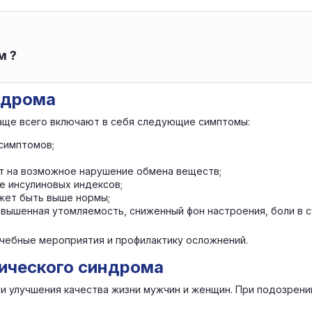
м ?
ндрома
чаще всего включают в себя следующие симптомы:
 симптомов;
ет на возможное нарушение обмена веществ;
е инсулиновых индексов;
жет быть выше нормы;
вышенная утомляемость, сниженный фон настроения, боли в су
ечебные мероприятия и профилактику осложнений.
ического синдрома
 улучшения качества жизни мужчин и женщин. При подозрени