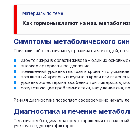
Материалы по теме
Как гормоны влияют на наш метаболиз
Симптомы метаболического си
Признаки заболевания могут различаться у людей, но 
избыток жира в области живота – один из основных
высокое артериальное давление;
повышенный уровень глюкозы в крови, что указыва
повышенный уровень инсулина в крови или изменени
уровень холестерина, особенно триглицеридов, мо
сопутствующие проблемы: отеки, нарушение сна, по
Ранняя диагностика позволяет своевременно начать л
Диагностика и лечение метабол
Терапия необходима для предотвращения осложнений и
учетом следующих факторов: