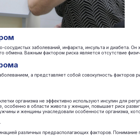
дром
-сосудистых заболеваний, инфаркта, инсульта и диабета. Он
о обмена. Важным фактором риска является отсутствие физич
дрома
аболеванием, а представляет собой совокупность факторов р
летки организма не эффективно используют инсулин для регул
, особенно в области живота у женщин, повышает риск разви
ужчины и женщины унаследовали особенности организма, кот
.
нацией различных предрасполагающих факторов. Понимание п