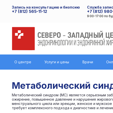
Запись на консультацию и биопсию
Служба запис
+7 (812) 565-11-12
+7 (812) 980
9:00-17:00 по б
О центре
Услуги и цены
Врачи
Онл
Метаболический син
Метаболический синдром (МС) является серьезным заб
ожирение, повышенное давление и нарушения жирового 
менструального цикла или эрекции, женское и мужское
требует комплексного подхода к диагностике и лечени