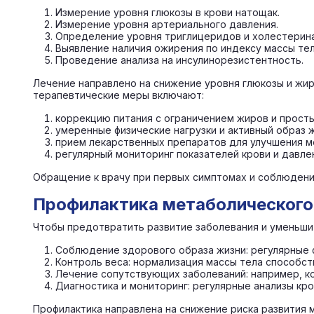
Измерение уровня глюкозы в крови натощак.
Измерение уровня артериального давления.
Определение уровня триглицеридов и холестерина
Выявление наличия ожирения по индексу массы тел
Проведение анализа на инсулинорезистентность.
Лечение направлено на снижение уровня глюкозы и жир
терапевтические меры включают:
коррекцию питания с ограничением жиров и просты
умеренные физические нагрузки и активный образ ж
прием лекарственных препаратов для улучшения м
регулярный мониторинг показателей крови и давле
Обращение к врачу при первых симптомах и соблюден
Профилактика метаболического
Чтобы предотвратить развитие заболевания и уменьши
Соблюдение здорового образа жизни: регулярные ф
Контроль веса: нормализация массы тела способс
Лечение сопутствующих заболеваний: например, ко
Диагностика и мониторинг: регулярные анализы кро
Профилактика направлена на снижение риска развития