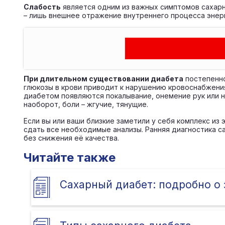
Слабость
является одним из важных симптомов сахарн
– лишь внешнее отражение внутреннего процесса энер
При длительном существовании диабета
постепенно
глюкозы в крови приводит к нарушению кровоснабжения
диабетом появляются покалывание, онемение рук или н
наоборот, боли – жгучие, тянущие.
Если вы или ваши близкие заметили у себя комплекс из
сдать все необходимые анализы. Ранняя диагностика 
без снижения её качества.
Читайте также
Сахарный диабет: подробно о