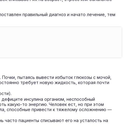
оставлен правильный диагноз и начато лечение, тем
 Почки, пытаясь вывести избыток глюкозы с мочой,
постоянно требует новую жидкость, которая почти
сти).
и дефиците инсулина организм, неспособный
ть какую-то энергию. Человек ест, но при этом
ела, способные привести к тяжелому осложнению —
ь часто пациенты списывают его на усталость на