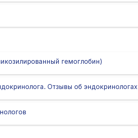
гликозилированный гемоглобин)
ндокринолога. Отзывы об эндокринологах
нологов