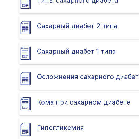
Типы сахарного диабета
Сахарный диабет 2 типа
Сахарный диабет 1 типа
Осложнения сахарного диабет
Кома при сахарном диабете
Гипогликемия