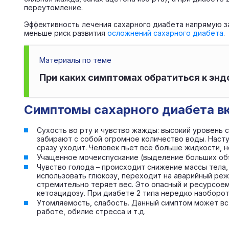
переутомление.
Эффективность лечения сахарного диабета напрямую за
меньше риск развития
осложнений сахарного диабета
.
Материалы по теме
При каких симптомах обратиться к эн
Симптомы сахарного диабета вк
Сухость во рту и чувство жажды: высокий уровень 
забирают с собой огромное количество воды. Насту
сразу уходит. Человек пьет всё больше жидкости, н
Учащенное мочеиспускание (выделение больших об
Чувство голода – происходит снижение массы тела,
использовать глюкозу, переходит на аварийный реж
стремительно теряет вес. Это опасный и ресурсое
кетоацидозу. При диабете 2 типа нередко наоборо
Утомляемость, слабость. Данный симптом может вст
работе, обилие стресса и т.д.