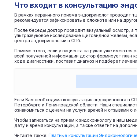
Что входит в консультацию энд
В рамках первичного приема эндокринолог проводит т
рекомендуется зафиксировать в блокноте или на друго
После беседы доктор проводит визуальный осмотр, а т
ультразвуковое исследование щитовидной железы, есл
центра эндокринологии в СПб.
Помимо этого, если у пациента на руках уже имеются р
всей полученной информации доктор формирует план к
ходе диагностики, поставит диагноз и подберет лечени
Если Вам необходима консультация эндокринолога в С
Петербурге и Ленинградской области. Наши специалисты
ознакомиться с ценами на услуги врачей и отзывами о
Чтобы записаться на прием к эндокринологу в наш мед
дату и время консультации, а также ответит на допол
Читайте также:
Платные консультации
Эндокринологиче