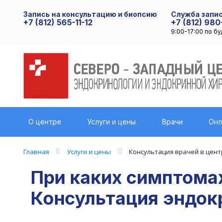
Запись на консультацию и биопсию
Служба запис
+7 (812) 565-11-12
+7 (812) 980
9:00-17:00 по б
О центре
Услуги и цены
Врачи
Онл
Главная
Услуги и цены
Консультация врачей в цент
При каких симптома
Консультация эндок