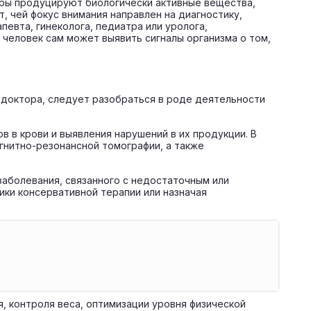
уры продуцируют биологически активные вещества,
, чей фокус внимания направлен на диагностику,
евта, гинеколога, педиатра или уролога,
 человек сам может выявить сигналы организма о том,
о доктора, следует разобраться в роде деятельности
 в крови и выявления нарушений в их продукции. В
гнитно-резонансной томографии, а также
заболевания, связанного с недостаточным или
ики консервативной терапии или назначая
, контроля веса, оптимизации уровня физической