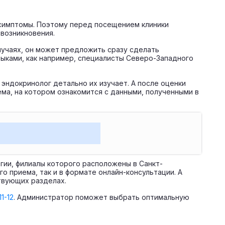
 симптомы. Поэтому перед посещением клиники
 возникновения.
лучаях, он может предложить сразу сделать
ыками, как например, специалисты Северо-Западного
 эндокринолог детально их изучает. А после оценки
ма, на котором ознакомится с данными, полученными в
гии, филиалы которого расположены в Санкт-
о приема, так и в формате онлайн-консультации. А
ствующих разделах.
11-12
. Администратор поможет выбрать оптимальную