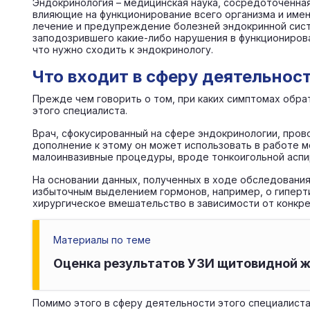
Эндокринология – медицинская наука, сосредоточенная
влияющие на функционирование всего организма и имен
лечение и предупреждение болезней эндокринной систе
заподозрившего какие-либо нарушения в функционирова
что нужно сходить к эндокринологу.
Что входит в сферу деятельнос
Прежде чем говорить о том, при каких симптомах обра
этого специалиста.
Врач, сфокусированный на сфере эндокринологии, пров
дополнение к этому он может использовать в работе м
малоинвазивные процедуры, вроде тонкоигольной аспи
На основании данных, полученных в ходе обследования
избыточным выделением гормонов, например, о гиперти
хирургическое вмешательство в зависимости от конкре
Материалы по теме
Оценка результатов УЗИ щитовидной 
Помимо этого в сферу деятельности этого специалиста