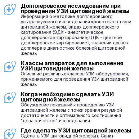
Допплеровское исследование при
проведении УЗИ щитовидной железы
Информация о методике допплеровского
ультразвукового исследования кровотока в ткани
щитовидной железы, видах допплеровского
картирования (ЭДК - энергетическое
допплеровское картирование; ЦДК - цветное
допплеровское картирование), значении данных
допплера в диагностике болезней щитовидной
железы
Классы аппаратов для выполнения
УЗИ щитовидной железы
Описание различных классов УЗИ-оборудования,
применяемого для проведения УЗИ щитовидной
железы
Когда необходимо cделать УЗИ
щитовидной железы
Обсуждение показаний к проведению УЗИ
щитовидной железы с точки зрения разумной
достаточности и оптимального соотношения
"цена-качество" исследования
Где сделать УЗИ щитовидной железы
Сделать УЗИ щитовидной железы в Санкт-