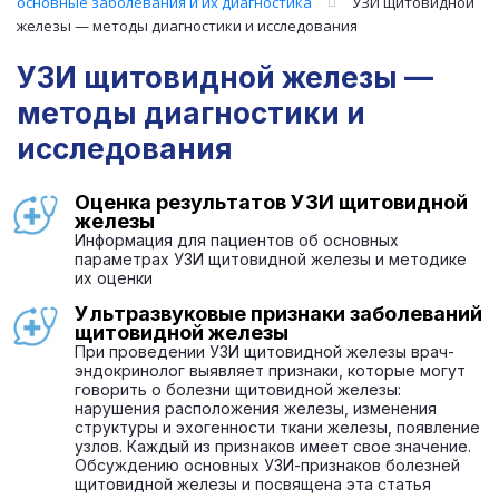
основные заболевания и их диагностика
УЗИ щитовидной
железы — методы диагностики и исследования
УЗИ щитовидной железы —
методы диагностики и
исследования
Оценка результатов УЗИ щитовидной
железы
Информация для пациентов об основных
параметрах УЗИ щитовидной железы и методике
их оценки
Ультразвуковые признаки заболеваний
щитовидной железы
При проведении УЗИ щитовидной железы врач-
эндокринолог выявляет признаки, которые могут
говорить о болезни щитовидной железы:
нарушения расположения железы, изменения
структуры и эхогенности ткани железы, появление
узлов. Каждый из признаков имеет свое значение.
Обсуждению основных УЗИ-признаков болезней
щитовидной железы и посвящена эта статья