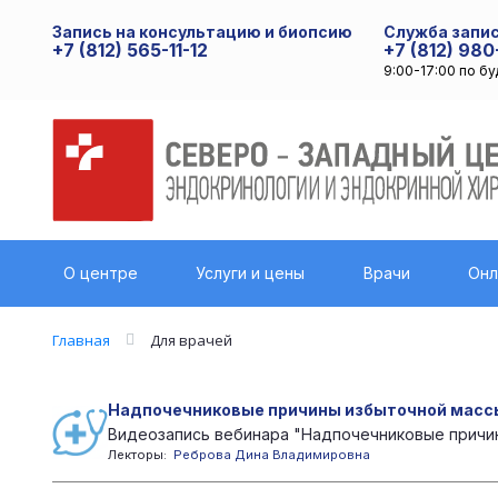
Запись на консультацию и биопсию
Служба запис
+7 (812) 565-11-12
+7 (812) 980
9:00-17:00 по б
О центре
Услуги и цены
Врачи
Онл
Главная
Для врачей
Надпочечниковые причины избыточной масс
Видеозапись вебинара "Надпочечниковые причин
Лекторы:
Реброва Дина Владимировна