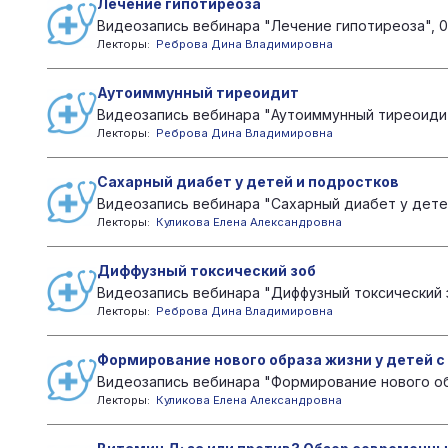
Лечение гипотиреоза
Видеозапись вебинара "Лечение гипотиреоза", 0
Лекторы:
Реброва Дина Владимировна
Аутоиммунный тиреоидит
Видеозапись вебинара "Аутоиммунный тиреоидит"
Лекторы:
Реброва Дина Владимировна
Сахарный диабет у детей и подростков
Видеозапись вебинара "Сахарный диабет у детей
Лекторы:
Куликова Елена Александровна
Диффузный токсический зоб
Видеозапись вебинара "Диффузный токсический з
Лекторы:
Реброва Дина Владимировна
Формирование нового образа жизни у детей с
Видеозапись вебинара "Формирование нового обр
Лекторы:
Куликова Елена Александровна