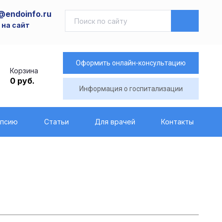
@endoinfo.ru
 на сайт
Оформить онлайн-консультацию
Корзина
0 руб.
Информация о госпитализации
опсию
Статьи
Для врачей
Контакты