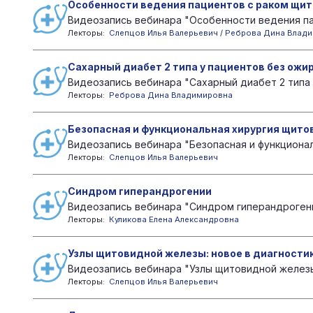
Особенности ведения пациентов с раком щи
Видеозапись вебинара "Особенности ведения па
Лекторы:
Слепцов Илья Валерьевич
/
Реброва Дина Влад
Сахарный диабет 2 типа у пациентов без ожи
Видеозапись вебинара "Cахарный диабет 2 типа у
Лекторы:
Реброва Дина Владимировна
Безопасная и функциональная хирургия щито
Видеозапись вебинара "Безопасная и функционал
Лекторы:
Слепцов Илья Валерьевич
Синдром гиперандрогении
Видеозапись вебинара "Синдром гиперандрогени
Лекторы:
Куликова Елена Александровна
Узлы щитовидной железы: новое в диагностик
Видеозапись вебинара "Узлы щитовидной железы:
Лекторы:
Слепцов Илья Валерьевич