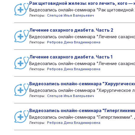
Рак щитовидной железы: кого лечить, кого — 
Видеозапись онлайн-семинара "Рак щитовидной же
Лекторы:
Слепцов Илья Валерьевич
Лечение сахарного диабета. Часть 2
Видеозапись онлайн-семинара "Лечение сахарного
Лекторы:
Реброва Дина Владимировна
Лечение сахарного диабета. Часть 1
Видеозапись онлайн-семинара "Лечение сахарного
Лекторы:
Реброва Дина Владимировна
Видеозапись онлайн-семинара "Хирургическо
Видеозапись онлайн-семинара "Хирургическое л
Лекторы:
Слепцов Илья Валерьевич
Видеозапись онлайн-семинара "Гипергликем
Видеозапись онлайн-семинара "Гипергликемии". 
Лекторы:
Реброва Дина Владимировна