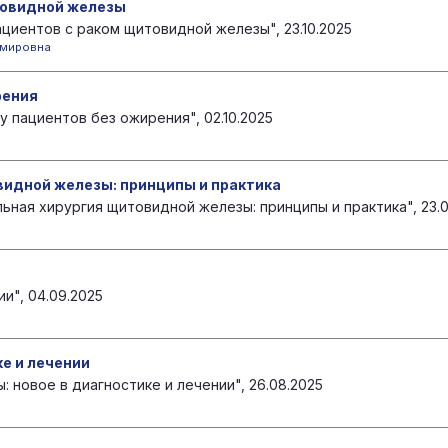
товидной железы
циентов с раком щитовидной железы", 23.10.2025
имировна
рения
 пациентов без ожирения", 02.10.2025
видной железы: принципы и практика
ьная хирургия щитовидной железы: принципы и практика", 23.0
и", 04.09.2025
е и лечении
 новое в диагностике и лечении", 26.08.2025