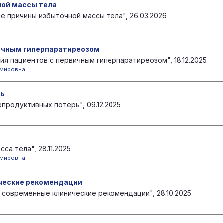
ой массы тела
 причины избыточной массы тела", 26.03.2026
ичным гиперпаратиреозом
я пациентов с первичным гиперпаратиреозом", 18.12.2025
имировна
рь
продуктивных потерь", 09.12.2025
а тела", 28.11.2025
имировна
ческие рекомендации
 современные клинические рекомендации", 28.10.2025