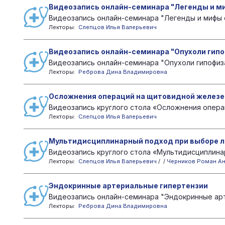
Видеозапись онлайн-семинара "Легенды и ми
Видеозапись онлайн-семинара "Легенды и мифы с
Лекторы:
Слепцов Илья Валерьевич
Видеозапись онлайн-семинара "Опухоли гип
Видеозапись онлайн-семинара "Опухоли гипофиза"
Лекторы:
Реброва Дина Владимировна
Осложнения операций на щитовидной железе 
Видеозапись круглого стола «Осложнения операц
Лекторы:
Слепцов Илья Валерьевич
Мультидисциплинарный подход при выборе л
Видеозапись круглого стола «Мультидисциплина
Лекторы:
Слепцов Илья Валерьевич
/ /
Черников Роман А
Эндокринные артериальные гипертензии
Видеозапись онлайн-семинара "Эндокринные арте
Лекторы:
Реброва Дина Владимировна