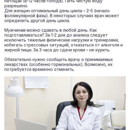
натощак (8-12 часов голода). Пить чистую воду
разрешено.
Для женщин оптимальный день цикла – 2-5 (начало
фолликулярной фазы). В некоторых случаях врач может
определить другой день цикла.
Мужчинам можно сдавать в любой день. Как
подготавливаться? За 1-2 дня до анализа следует
исключить тяжелые физические нагрузки и тренировки,
избегать стрессовых ситуаций, отказаться от алкоголя и
жирной пищи. За 3 часа до сдачи крови – не курить.
Обязательно нужно сообщить врачу о принимаемых
лекарствах (особенно гормональных). Возможно, их
потребуется временно отменить.