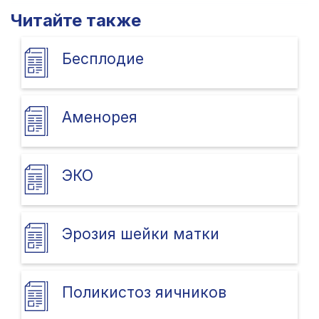
Читайте также
Бесплодие
Аменорея
ЭКО
Эрозия шейки матки
Поликистоз яичников