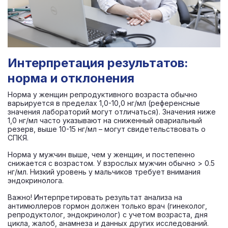
Интерпретация результатов:
норма и отклонения
Норма у женщин репродуктивного возраста обычно
варьируется в пределах 1,0-10,0 нг/мл (референсные
значения лабораторий могут отличаться). Значения ниже
1,0 нг/мл часто указывают на сниженный овариальный
резерв, выше 10-15 нг/мл – могут свидетельствовать о
СПКЯ.
Норма у мужчин выше, чем у женщин, и постепенно
снижается с возрастом. У взрослых мужчин обычно > 0.5
нг/мл. Низкий уровень у мальчиков требует внимания
эндокринолога.
Важно! Интерпретировать результат анализа на
антимюллеров гормон должен только врач (гинеколог,
репродуктолог, эндокринолог) с учетом возраста, дня
цикла, жалоб, анамнеза и данных других исследований.