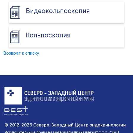
Видеокольпоскопия
Кольпоскопия
Возврат к списку
© 2012-2026 Северо-Западный Центр эндокринологии
Исключительные права на материалы принадлежат ООО СЗМЦ.