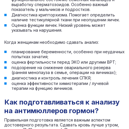
выработку сперматозоидов. Особенно важный
показатель у мальчиков и подростков.
Диагностика крипторхизма. Помогает определить
наличие тестикулярной ткани при неопущении яичек.
Оценка функции яичек. Низкий уровень может
указывать на нарушения.
Когда женщинам необходимо сдавать анализ:
планирование беременности, особенно при неудачных
попытках зачатия;
оценка фертильности перед ЭКО или другими ВРТ;
подозрение на снижение овариального резерва
(ранняя менопауза в семье, операции на яичниках);
диагностика и контроль лечения СПКЯ;
оценка эффективности химиотерапии / лучевой
терапии на функцию яичников.
Как подготавливаться к анализу
на антимюллеров гормон?
Правильная подготовка является важным аспектом
достоверного результата. Сдавать кровь лучше утром,