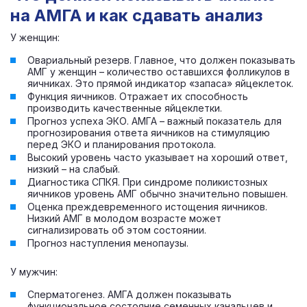
на АМГА и как сдавать анализ
У женщин:
Овариальный резерв. Главное, что должен показывать
АМГ у женщин – количество оставшихся фолликулов в
яичниках. Это прямой индикатор «запаса» яйцеклеток.
Функция яичников. Отражает их способность
производить качественные яйцеклетки.
Прогноз успеха ЭКО. АМГА – важный показатель для
прогнозирования ответа яичников на стимуляцию
перед ЭКО и планирования протокола.
Высокий уровень часто указывает на хороший ответ,
низкий – на слабый.
Диагностика СПКЯ. При синдроме поликистозных
яичников уровень АМГ обычно значительно повышен.
Оценка преждевременного истощения яичников.
Низкий АМГ в молодом возрасте может
сигнализировать об этом состоянии.
Прогноз наступления менопаузы.
У мужчин:
Сперматогенез. АМГА должен показывать
функциональное состояние семенных канальцев и