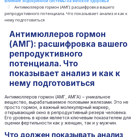
влияние эндокринной системы на женское здоровье
Антимюллеров гормон (АМГ): расшифровка вашего
репродуктивного потенциала. Что показывает анализ и как к
нему подготовиться
Антимюллеров гормон
(АМГ): расшифровка вашего
репродуктивного
потенциала. Что
показывает анализ и как к
нему подготовиться
Антимюллеров гормон (АМГ, АМГА) – уникальное
вещество, вырабатываемое половыми железами. Это не
просто гормон, а важный молекулярный маркер,
открывающий окно в репродуктивный резерв человека.
Его уровень в крови является ключевым показателем для
оценки фертильности как у женщин, так и у мужчин.
Что должен показывать анализ